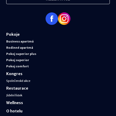
Pokoje
Business apartmá
Rodinné apartmá
Pokoj superior plus
Pokoj superior
Pokoj comfort
Kongres
Společenské akce
Restaurace
Jídelní lístek
Wellness
O hotelu