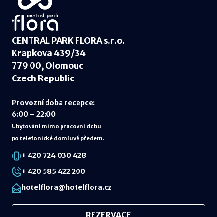
CENTRAL PARK FLORA s.r.o.
Krapkova 439/34
779 00, Olomouc
Czech Republic
Provozní doba recepce
:
6:00 – 22:00
Ubytování mimo pracovní dobu
po telefonické domluvě předem.
+ 420 724 030 428
+ 420 585 422 200
hotelflora@hotelflora.cz
REZERVACE