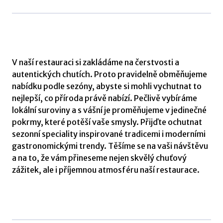
V naší restauraci si zakládáme na čerstvosti a
autentických chutích. Proto pravidelně obměňujeme
nabídku podle sezóny, abyste si mohli vychutnat to
nejlepší, co příroda právě nabízí. Pečlivě vybíráme
lokální suroviny a s vášní je proměňujeme v jedinečné
pokrmy, které potěší vaše smysly. Přijďte ochutnat
sezonní speciality inspirované tradicemi i moderními
gastronomickými trendy. Těšíme se na vaši návštěvu
a na to, že vám přineseme nejen skvělý chuťový
zážitek, ale i příjemnou atmosféru naší restaurace.