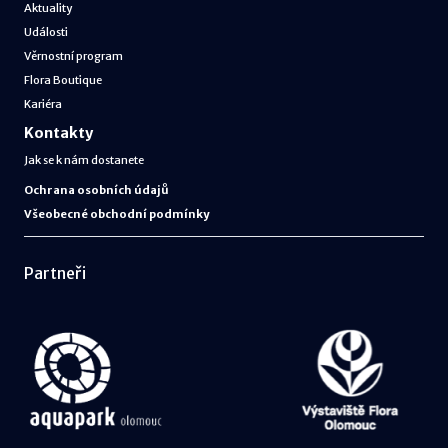
Aktuality
Události
Věrnostní program
Flora Boutique
Kariéra
Kontakty
Jak se k nám dostanete
Ochrana osobních údajů
Všeobecné obchodní podmínky
Partneři