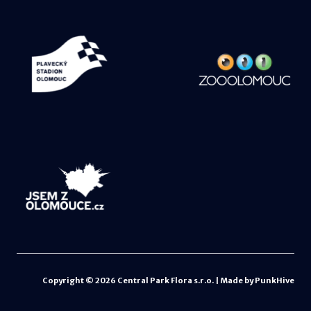
Copyright ©
2026
Central Park Flora s.r.o. |
Made by
PunkHive