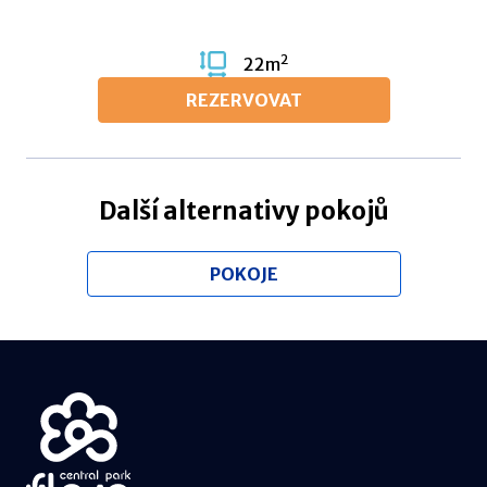
2
22
m
REZERVOVAT
Další alternativy pokojů
POKOJE