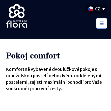
CZ
Pokoj comfort
Komfortně vybavené dvoulůžkové pokoje s
manželskou postelí nebo dvěma oddělenými
postelemi, zajistí maximální pohodlí pro Vaše
soukromé i pracovní cesty.