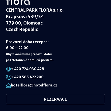
CENTRAL PARK FLORA s.r.o.
Krapkova 439/34
779 00, Olomouc
Czech Republic
Provozní doba recepce
:
6:00 – 22:00
Ubytování mimo pracovní dobu
po telefonické domluvě předem.
+ 420 724 030 428
+ 420 585 422 200
hotelflora@hotelflora.cz
REZERVACE