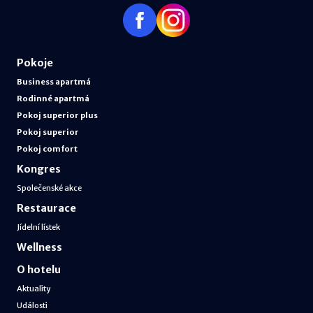
Pokoje
Business apartmá
Rodinné apartmá
Pokoj superior plus
Pokoj superior
Pokoj comfort
Kongres
Společenské akce
Restaurace
Jídelní lístek
Wellness
O hotelu
Aktuality
Události